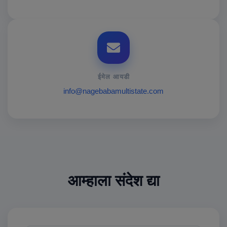
ईमेल आयडी
info@nagebabamultistate.com
आम्हाला संदेश द्या