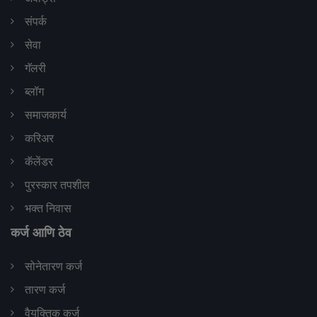
संपर्क
सेवा
गॅलरी
ब्लॉग
समाजकार्य
करिअर
कॅलेंडर
पुरस्कार तपशील
भक्त निवास
कर्ज आणि ठेव
सोनेतारण कर्ज
तारण कर्ज
वैयक्तिक कर्ज