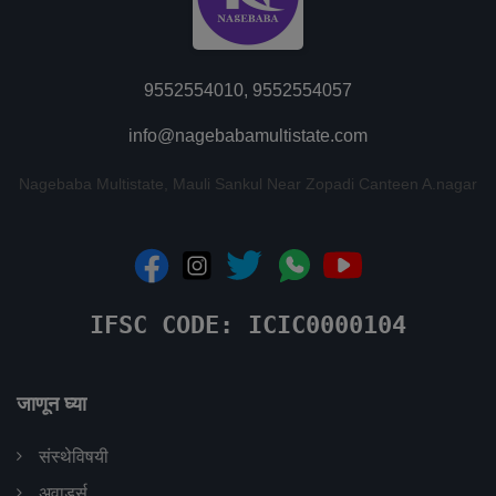
9552554010, 9552554057
info@nagebabamultistate.com
Nagebaba Multistate, Mauli Sankul Near Zopadi Canteen A.nagar
IFSC CODE: ICIC0000104
जाणून घ्या
संस्थेविषयी
अवार्ड्स