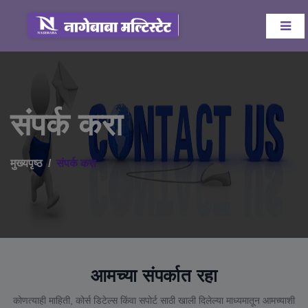
संपर्क करा
मुख्यपृष्ठ
संपर्क करा
आमच्या संपर्कात रहा
कोणत्याही माहिती, कोर्स डिटेल्स किंवा सपोर्ट साठी खाली दिलेल्या माध्यमातून आमच्याशी